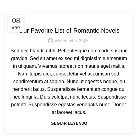
ROMANTIC
08
ABR
Our Favorite List of Romantic Novels
Webmaster-2023
Sed nec blandit nibh. Pellentesque commodo suscipit
gravida. Sed sit amet ex sed mi dignissim elementum
in ut quam. Vivamus laoreet non mauris eget mattis.
Nam turpis orci, consectetur vel accumsan sed,
condimentum at sapien. Nunc ut egestas neque, eu
hendrerit lacus. Suspendisse fermentum congue dui
nec fringilla. Duis volutpat nunc lectus. Suspendisse
potenti. Suspendisse egestas venenatis nunc. Donec
at laoreet lacus.
SEGUIR LEYENDO