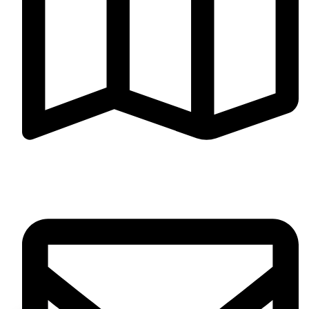
Jr. Cañete 371, Cercado de Lima