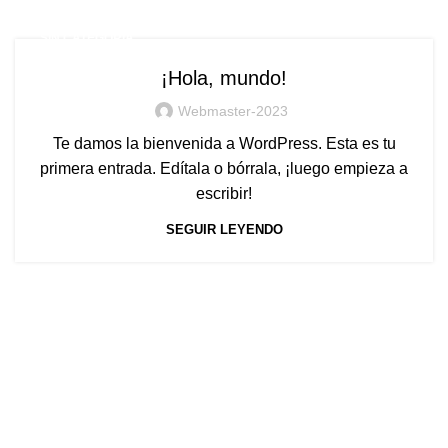
SIN CATEGORÍA
¡Hola, mundo!
Webmaster-2023
Te damos la bienvenida a WordPress. Esta es tu
primera entrada. Edítala o bórrala, ¡luego empieza a
escribir!
SEGUIR LEYENDO