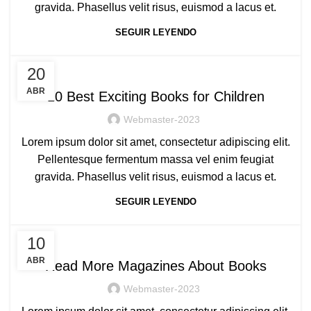
gravida. Phasellus velit risus, euismod a lacus et.
SEGUIR LEYENDO
CHILDREN
20
ABR
10 Best Exciting Books for Children
Webmaster-2023
Lorem ipsum dolor sit amet, consectetur adipiscing elit.
Pellentesque fermentum massa vel enim feugiat
gravida. Phasellus velit risus, euismod a lacus et.
SEGUIR LEYENDO
ADVICE
10
ABR
Read More Magazines About Books
Webmaster-2023