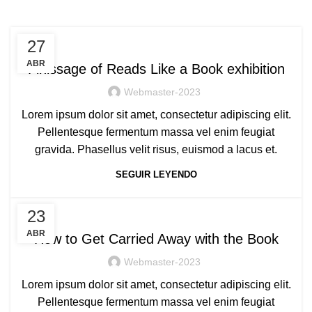
EXHIBITION
27
ABR
Finissage of Reads Like a Book exhibition
Webmaster-2023
Lorem ipsum dolor sit amet, consectetur adipiscing elit.
Pellentesque fermentum massa vel enim feugiat
gravida. Phasellus velit risus, euismod a lacus et.
SEGUIR LEYENDO
NEWS
23
ABR
How to Get Carried Away with the Book
Webmaster-2023
Lorem ipsum dolor sit amet, consectetur adipiscing elit.
Pellentesque fermentum massa vel enim feugiat