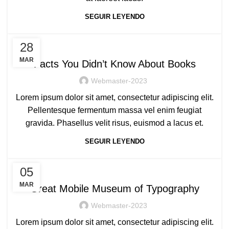
SEGUIR LEYENDO
FACTS
28
MAR
Facts You Didn’t Know About Books
Webmaster-2023
Lorem ipsum dolor sit amet, consectetur adipiscing elit.
Pellentesque fermentum massa vel enim feugiat
gravida. Phasellus velit risus, euismod a lacus et.
SEGUIR LEYENDO
PLACES
05
MAR
Great Mobile Museum of Typography
Webmaster-2023
Lorem ipsum dolor sit amet, consectetur adipiscing elit.