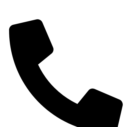
ventas@fabricadeagenda...