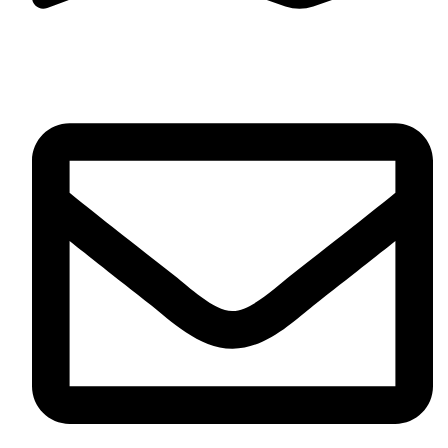
Jr. Cañete 371, Cercado de Lima