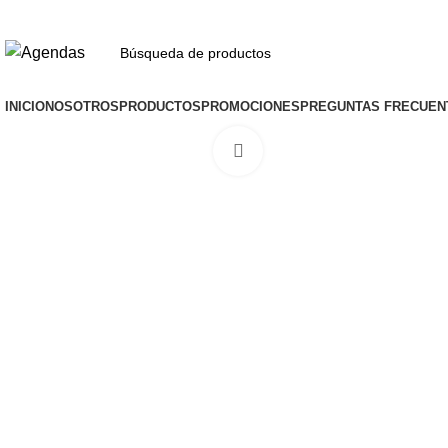
INICIO
NOSOTROS
PRODUCTOS
PROMOCIONES
PREGUNTAS FRECUEN
Haga Click para agrandar