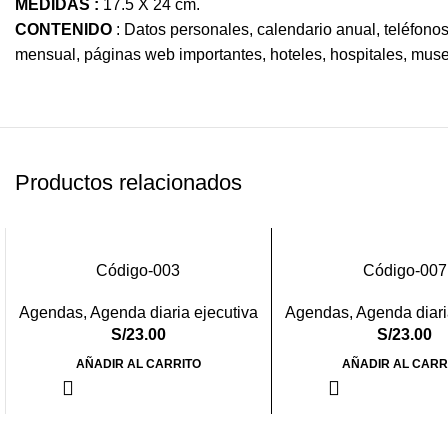
MEDIDAS :
17.5 X 24 cm.
CONTENIDO
: Datos personales, calendario anual, teléfono
mensual, páginas web importantes, hoteles, hospitales, muse
Productos relacionados
Código-003
Código-007
Agendas
,
Agenda diaria ejecutiva
Agendas
,
Agenda diari
S/
23.00
S/
23.00
AÑADIR AL CARRITO
AÑADIR AL CARR