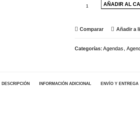
AÑADIR AL C
Pedir por WhatsApp
Comparar
Añadir a l
Categorías:
Agendas
,
Agend
DESCRIPCIÓN
INFORMACIÓN ADICIONAL
ENVÍO Y ENTREGA