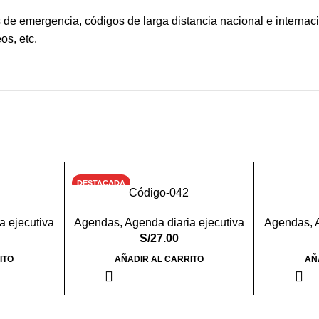
s de emergencia, códigos de larga distancia nacional e internac
os, etc.
DESTACADA
Código-042
a ejecutiva
Agendas
,
Agenda diaria ejecutiva
Agendas
,
S/
27.00
ITO
AÑADIR AL CARRITO
AÑ