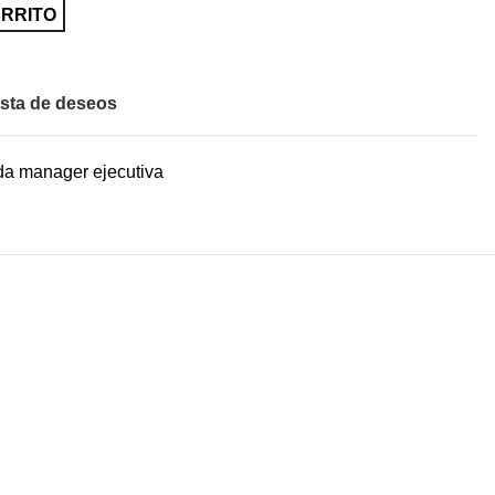
ARRITO
ista de deseos
a manager ejecutiva