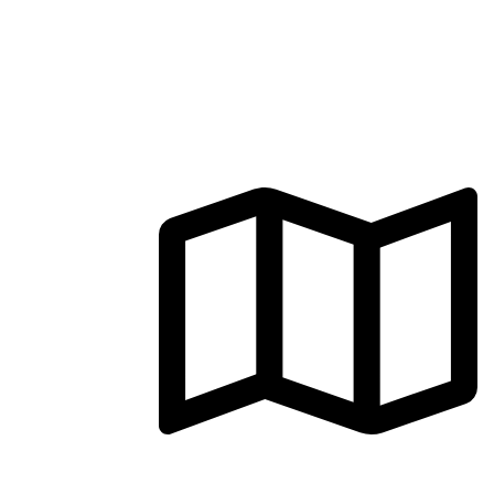
CONTÁCTENOS
Jr. Cañete 371, Cercado de Lima