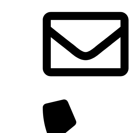
ventas@fabricadeagenda...