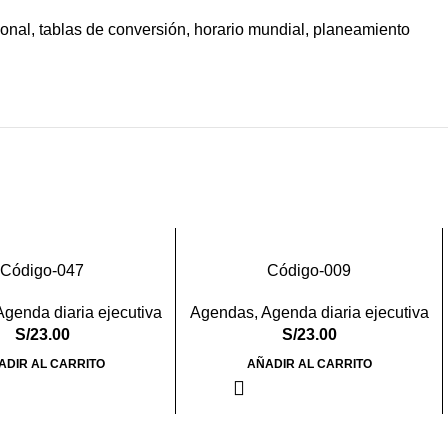
ional, tablas de conversión, horario mundial, planeamiento
Código-047
Código-009
Agenda diaria ejecutiva
Agendas
,
Agenda diaria ejecutiva
S/
23.00
S/
23.00
ADIR AL CARRITO
AÑADIR AL CARRITO