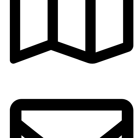
Jr. Cañete 371, Cercado de Lima