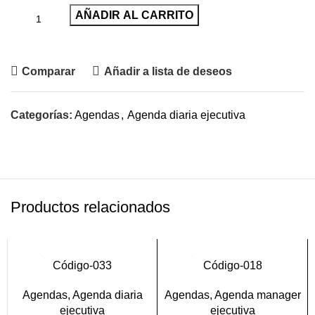
AÑADIR AL CARRITO
Pedir por WhatsApp
Comparar
Añadir a lista de deseos
Categorías:
Agendas
,
Agenda diaria ejecutiva
Productos relacionados
Código-033
Código-018
Agendas
,
Agenda diaria
Agendas
,
Agenda manager
ejecutiva
ejecutiva