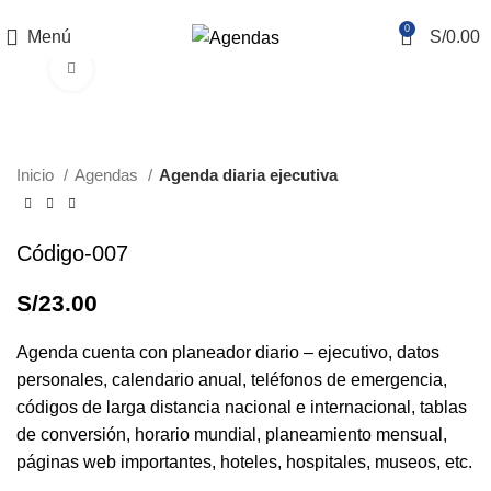
REALIZAMOS ENVÍOS NACIONALES E INTERNACIONALES
0
Menú
S/
0.00
Haga Click para agrandar
Inicio
Agendas
Agenda diaria ejecutiva
Código-007
S/
23.00
Agenda cuenta con planeador diario – ejecutivo, datos
personales, calendario anual, teléfonos de emergencia,
códigos de larga distancia nacional e internacional, tablas
de conversión, horario mundial, planeamiento mensual,
páginas web importantes, hoteles, hospitales, museos, etc.