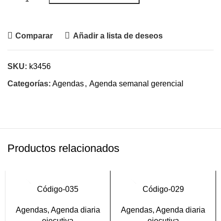
Pedir por WhatsApp
Comparar
Añadir a lista de deseos
SKU:
k3456
Categorías:
Agendas
,
Agenda semanal gerencial
Productos relacionados
Código-035
Código-029
Agendas
,
Agenda diaria
Agendas
,
Agenda diaria
ejecutiva
ejecutiva