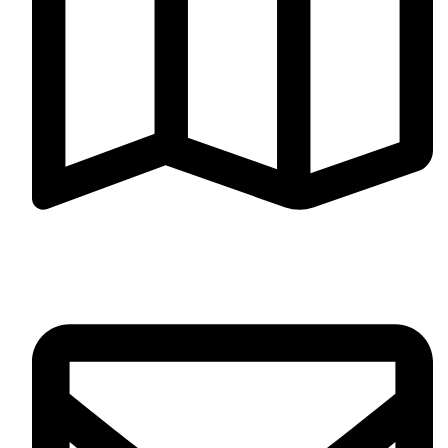
Jr. Cañete 371, Cercado de Lima