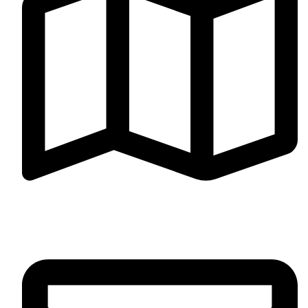
Jr. Cañete 371, Cercado de Lima